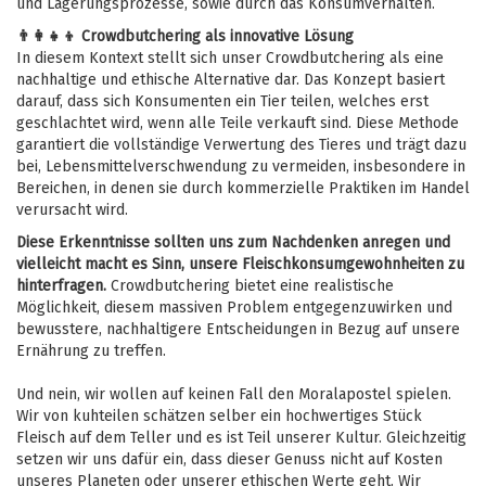
und Lagerungsprozesse, sowie durch das Konsumverhalten.
👨‍👩‍👧‍👦 Crowdbutchering als innovative Lösung
In diesem Kontext stellt sich unser Crowdbutchering als eine
nachhaltige und ethische Alternative dar. Das Konzept basiert
darauf, dass sich Konsumenten ein Tier teilen, welches erst
geschlachtet wird, wenn alle Teile verkauft sind. Diese Methode
garantiert die vollständige Verwertung des Tieres und trägt dazu
bei, Lebensmittelverschwendung zu vermeiden, insbesondere in
Bereichen, in denen sie durch kommerzielle Praktiken im Handel
verursacht wird.
Diese Erkenntnisse sollten uns zum Nachdenken anregen und
vielleicht macht es Sinn, unsere Fleischkonsumgewohnheiten zu
hinterfragen.
Crowdbutchering bietet eine realistische
Möglichkeit, diesem massiven Problem entgegenzuwirken und
bewusstere, nachhaltigere Entscheidungen in Bezug auf unsere
Ernährung zu treffen.
Und nein, wir wollen auf keinen Fall den Moralapostel spielen.
Wir von kuhteilen schätzen selber ein hochwertiges Stück
Fleisch auf dem Teller und es ist Teil unserer Kultur. Gleichzeitig
setzen wir uns dafür ein, dass dieser Genuss nicht auf Kosten
unseres Planeten oder unserer ethischen Werte geht. Wir