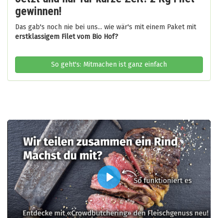
gewinnen!
Das gab's noch nie bei uns... wie wär's mit einem Paket mit
erstklassigem Filet vom Bio Hof?
So geht's: Mitmachen ist ganz einfach
Play