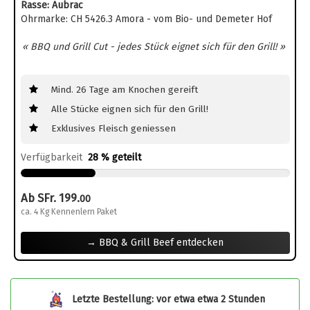
Rasse: Aubrac
Ohrmarke: CH 5426.3 Amora - vom Bio- und Demeter Hof
« BBQ und Grill Cut - jedes Stück eignet sich für den Grill! »
Mind. 26 Tage am Knochen gereift
Alle Stücke eignen sich für den Grill!
Exklusives Fleisch geniessen
Verfügbarkeit
28 % geteilt
Ab SFr. 199.
00
ca. 4 Kg Kennenlern Paket
→ BBQ & Grill Beef entdecken
Letzte Bestellung: vor etwa etwa 2 Stunden