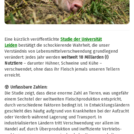
Eine kürzlich veröffentlichte
Studie der Universität
Leiden
bestätigt die schockierende Wahrheit, die unser
Verständnis von Lebensmittelverschwendung grundlegend
verändert: Jedes Jahr werden
weltweit 18 Milliarden (!)
Nutztiere
– darunter Hühner, Schweine und Kühe –
verschwendet, ohne dass ihr Fleisch jemals unseren Tellern
erreicht.
😲 Unfassbare Zahlen:
Die Studie zeigt, dass diese enorme Zahl an Tieren, was ungefähr
einem Sechstel der weltweiten Fleischproduktion entspricht,
durch verschiedene Faktoren bedingt ist. In Entwicklungsländern
geschieht dies häufig aufgrund von Krankheiten bei der Aufzucht
oder Verderb während Lagerung und Transport. In
industrialisierten Ländern tritt Verschwendung vor allem im
Handel auf, durch Überproduktion und ineffiziente Vertriebs-