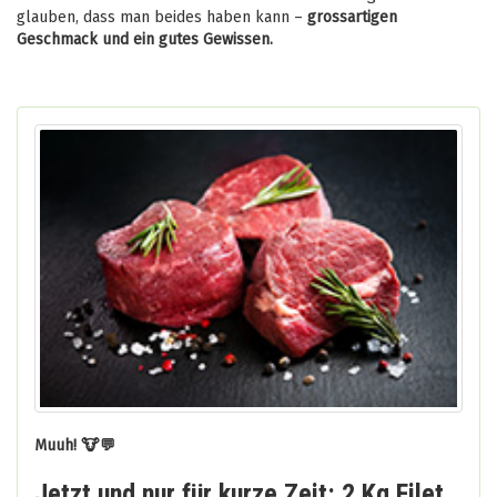
glauben, dass man beides haben kann –
grossartigen
Geschmack und ein gutes Gewissen.
Muuh! 🐮💬
Jetzt und nur für kurze Zeit: 2 Kg Filet