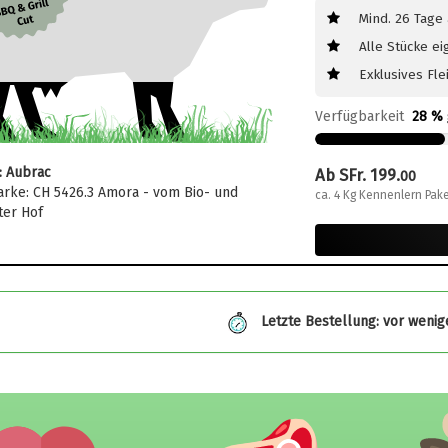
Mind. 26 Tage
Alle Stücke ei
Exklusives Fl
Verfügbarkeit
28 % 
: Aubrac
Ab SFr. 199.
00
rke: CH 5426.3 Amora - vom Bio- und
ca. 4 Kg Kennenlern Pake
er Hof
Letzte Bestellung: vor weni