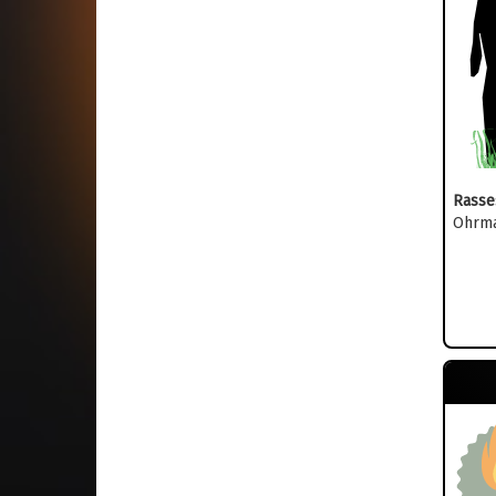
Rasse
Ohrma