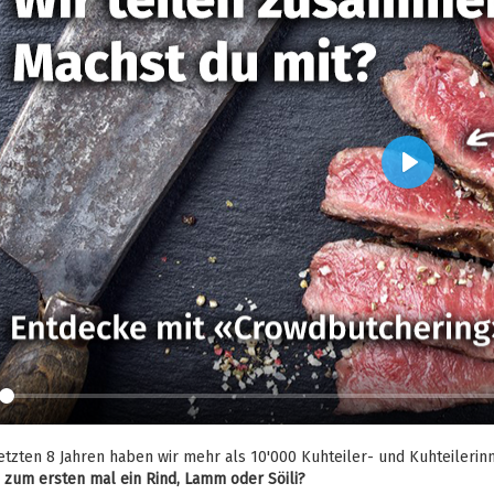
Play
etzten 8 Jahren haben wir mehr als 10'000 Kuhteiler- und Kuhteileri
u zum ersten mal ein Rind, Lamm oder Söili?