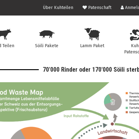
Über Kuhteilen
Patenschaft
Anmeld
d Teilen
Söili Pakete
Lamm Paket
Kuh
Patensc
70'000 Rinder oder 170'000 Söili ste