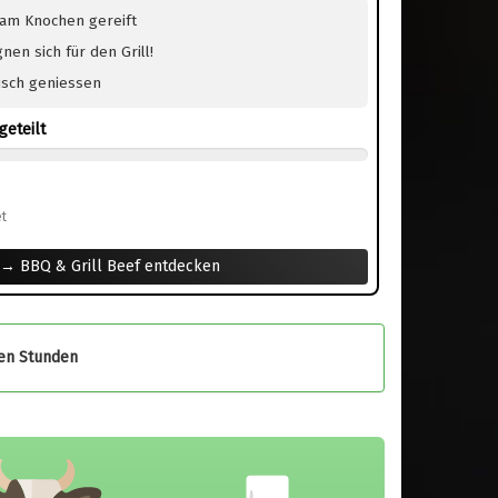
 am Knochen gereift
gnen sich für den Grill!
eisch geniessen
geteilt
t
→ BBQ & Grill Beef entdecken
gen Stunden