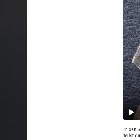
Play
In den l
teilst d