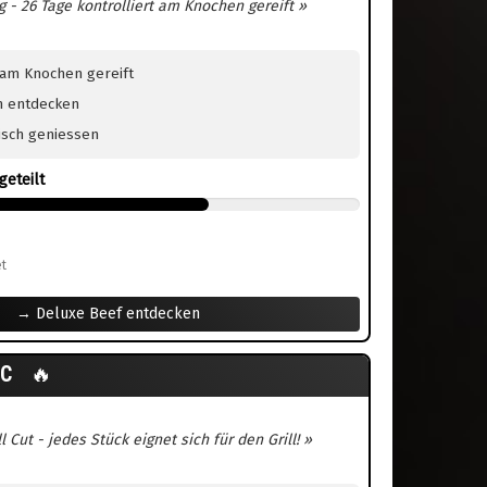
 - 26 Tage kontrolliert am Knochen gereift »
 am Knochen gereift
n entdecken
eisch geniessen
geteilt
t
→ Deluxe Beef entdecken
AC
🔥
 Cut - jedes Stück eignet sich für den Grill! »