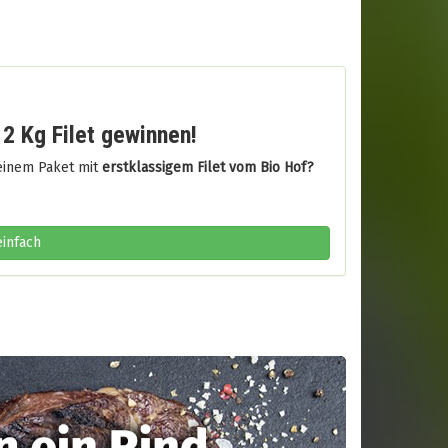
 2 Kg Filet gewinnen!
 einem Paket mit
erstklassigem Filet vom Bio Hof?
einfach