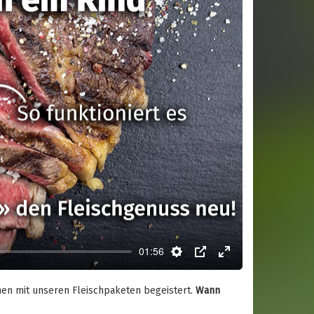
01:56
Settings
PIP
Enter
fullscreen
nnen mit unseren Fleischpaketen begeistert.
Wann