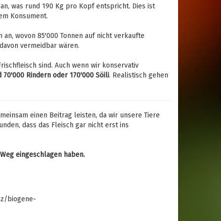
an, was rund 190 Kg pro Kopf entspricht. Dies ist
 dem Konsument.
 an, wovon 85'000 Tonnen auf nicht verkaufte
% davon vermeidbar wären.
rischfleisch sind. Auch wenn wir konservativ
 70'000 Rindern oder 170'000 Söili
. Realistisch gehen
einsam einen Beitrag leisten, da wir unsere Tiere
den, dass das Fleisch gar nicht erst ins
en Weg eingeschlagen haben.
-z/biogene-