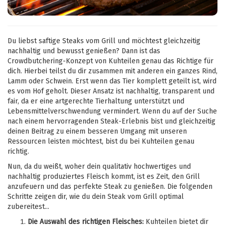
Du liebst saftige Steaks vom Grill und möchtest gleichzeitig
nachhaltig und bewusst genießen? Dann ist das
Crowdbutchering-Konzept von Kuhteilen genau das Richtige für
dich. Hierbei teilst du dir zusammen mit anderen ein ganzes Rind,
Lamm oder Schwein. Erst wenn das Tier komplett geteilt ist, wird
es vom Hof geholt. Dieser Ansatz ist nachhaltig, transparent und
fair, da er eine artgerechte Tierhaltung unterstützt und
Lebensmittelverschwendung vermindert. Wenn du auf der Suche
nach einem hervorragenden Steak-Erlebnis bist und gleichzeitig
deinen Beitrag zu einem besseren Umgang mit unseren
Ressourcen leisten möchtest, bist du bei Kuhteilen genau
richtig.
Nun, da du weißt, woher dein qualitativ hochwertiges und
nachhaltig produziertes Fleisch kommt, ist es Zeit, den Grill
anzufeuern und das perfekte Steak zu genießen. Die folgenden
Schritte zeigen dir, wie du dein Steak vom Grill optimal
zubereitest...
Die Auswahl des richtigen Fleisches:
Kuhteilen bietet dir