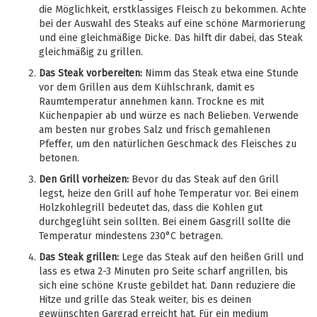
die Möglichkeit, erstklassiges Fleisch zu bekommen. Achte
bei der Auswahl des Steaks auf eine schöne Marmorierung
und eine gleichmäßige Dicke. Das hilft dir dabei, das Steak
gleichmäßig zu grillen.
Das Steak vorbereiten:
Nimm das Steak etwa eine Stunde
vor dem Grillen aus dem Kühlschrank, damit es
Raumtemperatur annehmen kann. Trockne es mit
Küchenpapier ab und würze es nach Belieben. Verwende
am besten nur grobes Salz und frisch gemahlenen
Pfeffer, um den natürlichen Geschmack des Fleisches zu
betonen.
Den Grill vorheizen:
Bevor du das Steak auf den Grill
legst, heize den Grill auf hohe Temperatur vor. Bei einem
Holzkohlegrill bedeutet das, dass die Kohlen gut
durchgeglüht sein sollten. Bei einem Gasgrill sollte die
Temperatur mindestens 230°C betragen.
Das Steak grillen:
Lege das Steak auf den heißen Grill und
lass es etwa 2-3 Minuten pro Seite scharf angrillen, bis
sich eine schöne Kruste gebildet hat. Dann reduziere die
Hitze und grille das Steak weiter, bis es deinen
gewünschten Gargrad erreicht hat. Für ein medium